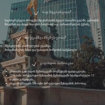
Სად Მდებარეობს?
ᲡᲐᲪᲮᲝᲕᲠᲔᲑᲔᲚᲘ ᲞᲠᲝᲔᲥᲢᲘ ᲛᲓᲔᲑᲐᲠᲔᲝᲑᲡ ᲫᲕᲔᲚᲘ ᲑᲐᲗᲣᲛᲘᲡ ᲒᲣᲚᲨᲘ, ᲔᲕᲠᲝᲞᲘᲡ
ᲛᲝᲔᲓᲜᲘᲡ ᲓᲐ ᲞᲘᲐᲪᲐ ᲑᲐᲗᲣᲛᲘᲡ ᲛᲐᲮᲚᲝᲑᲚᲐᲓ, ᲑᲐᲠᲐᲗᲐᲨᲕᲘᲚᲘᲡ ᲥᲣᲩᲐᲖᲔ
Რა Ეტაპზეა Მშენებლობა?
ᲛᲨᲔᲜᲔᲑᲚᲝᲑᲐ ᲓᲐᲡᲠᲣᲚᲔᲑᲘᲡ ᲔᲢᲐᲞᲖᲔᲐ,
ᲛᲘᲛᲓᲘᲜᲐᲠᲔᲝᲑᲡ ᲨᲘᲓᲐ ᲓᲐ ᲤᲐᲡᲐᲓᲘᲡ ᲛᲝᲬᲧᲝᲑᲘᲡ ᲡᲐᲛᲣᲨᲐᲝᲔᲑᲘ.
Გადახდის Პირობები
ᲫᲕᲔᲚᲘ ᲑᲐᲗᲣᲛᲘ
ᲔᲠᲗᲘᲐᲜᲘ ᲒᲐᲓᲐᲮᲓᲘᲡ ᲨᲔᲛᲗᲮᲕᲔᲕᲐᲨᲘ ᲛᲝᲥᲛᲔᲓᲔᲑᲡ ᲤᲐᲡᲓᲐᲙᲚᲔᲑᲐ
შენი სახლის ირგვლივ
25% ᲘᲐᲜᲘ ᲞᲘᲠᲕᲔᲚᲐᲓᲘ ᲨᲔᲜᲐᲢᲐᲜᲘᲡ ᲨᲔᲛᲗᲮᲕᲔᲕᲐᲨᲘ ᲡᲢᲐᲜᲓᲐᲠᲢᲣᲚᲘ 10
ᲗᲕᲘᲐᲜᲘ ᲒᲐᲜᲕᲐᲓᲔᲑᲐ,
ᲐᲡᲔᲕᲔ ᲛᲝᲥᲛᲔᲓᲔᲑᲡ 0%-ᲘᲐᲜᲘ ᲞᲘᲠᲕᲔᲚᲐᲓᲘ ᲨᲔᲜᲐᲢᲐᲜᲘᲡ ᲞᲘᲠᲝᲑᲐᲪ.