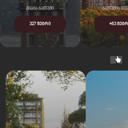
პიაცა ბათუმი
ბათუმის თე
327 მეტრი
463 მეტ