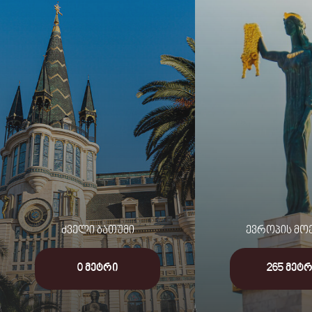
ძველი ბათუმი
ევროპის მო
0 მეტრი
265 მეტ